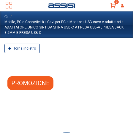
0
Mobile, PC e Connetività
/
Cavi per PC e Monitor
/
USB cavo e adattatori
/
ADATTATORE UNICO 3IN1 DA SPINA USB-C A PRESA USB-A , PRESA JACK
3.5MM E PRESA USB-C
Torna indietro
PROMOZIONE