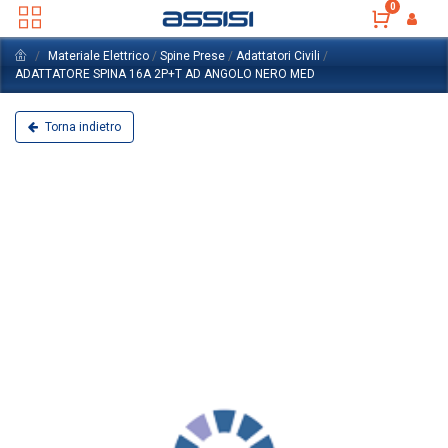
0
Materiale Elettrico
/
Spine Prese
/
Adattatori Civili
/
ADATTATORE SPINA 16A 2P+T AD ANGOLO NERO MED
Torna indietro