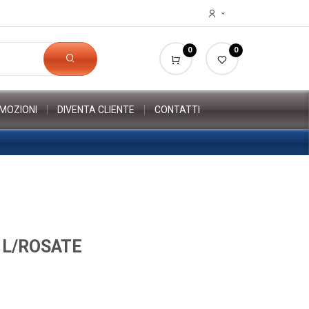
0
0
MOZIONI
DIVENTA CLIENTE
CONTATTI
 L/ROSATE