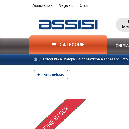
Assistenza
Negozio
Ordini
le c
CATEGORIE
CHI SI
Fotografia e Stampa
/
Archiviazione e accessori Foto
Torna indietro
FINE STOCK