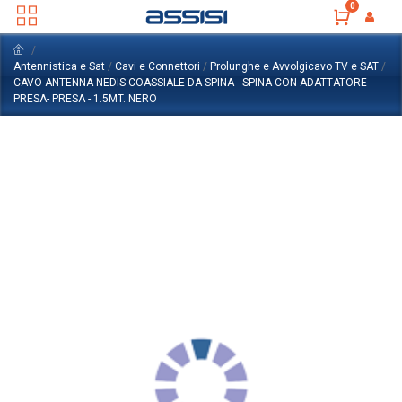
0
Antennistica e Sat
/
Cavi e Connettori
/
Prolunghe e Avvolgicavo TV e SAT
/
CAVO ANTENNA NEDIS COASSIALE DA SPINA - SPINA CON ADATTATORE
PRESA- PRESA - 1.5MT. NERO