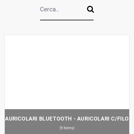
AURICOLARI BLUETOOTH - AURICOLARI C/FILO
(
9
Items
)