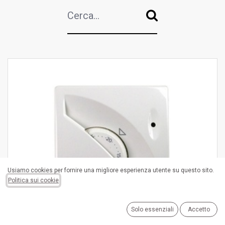
Usiamo cookies per fornire una migliore esperienza utente su questo sito.
Politica sui cookie
TERMOSTATI E CRONOTERMOSTATI
Solo essenziali
Accetto
(
8
Items
)