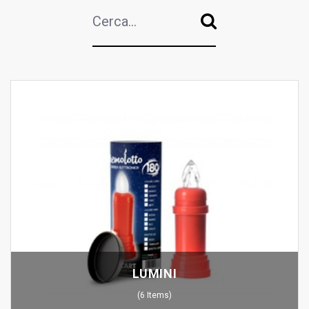
LUMINI
(
6
Items
)