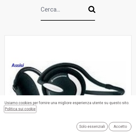
Usiamo cookies per fornire una migliore esperienza utente su questo sito.
Politica sui cookie
CUFFIE A PADIGLIONE E AURICOLARI
Solo essenziali
Accetto
(
9
Items
)